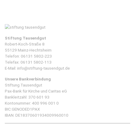
Stiftung Tausendgut
Robert-Koch-Straße 8
55129 Mainz-Hechtsheim
Telefon:
06131 5802-223
Telefax: 06131 5802-113
E-Mail:
info@stiftung-tausendgut.de
Unsere Bankverbindung
Stiftung Tausendgut
Pax-Bank für Kirche und Caritas eG
Bankleitzahl: 370 601 93
Kontonummer: 400 996 001 0
BIC:GENODED1PAX
IBAN: DE18370601934009960010