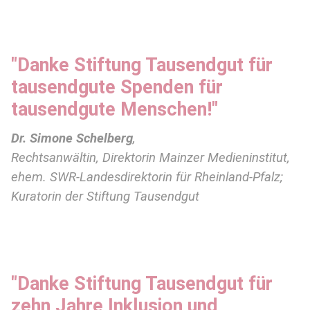
"Danke Stiftung Tausendgut für
tausendgute Spenden für
tausendgute Menschen!"
Dr. Simone Schelberg
,
Rechtsanwältin, Direktorin Mainzer Medieninstitut,
ehem. SWR-Landesdirektorin für Rheinland-Pfalz;
Kuratorin der Stiftung Tausendgut
"Danke Stiftung Tausendgut für
zehn Jahre Inklusion und