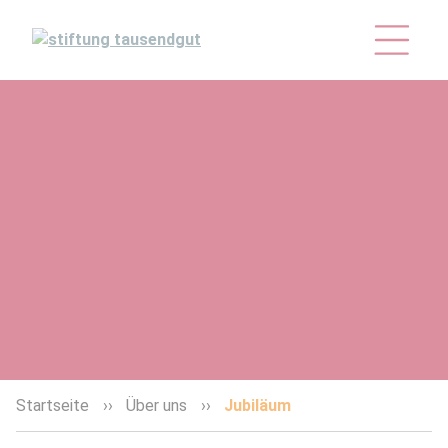
Startseite
Über uns
Jubiläum