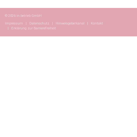
© 2026 in.betrieb GmbH
Impressum
Datenschutz
Hinweisgeberkanal
Kontakt
Erklärung zur Barrierefreiheit