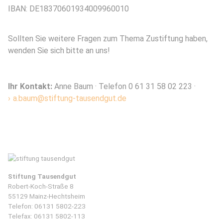
IBAN: DE18370601934009960010
Sollten Sie weitere Fragen zum Thema Zustiftung haben,
wenden Sie sich bitte an uns!
Ihr Kontakt:
Anne Baum · Telefon 0 61 31 58 02 223 ·
a.baum@stiftung-tausendgut.de
Stiftung Tausendgut
Robert-Koch-Straße 8
55129 Mainz-Hechtsheim
Telefon:
06131 5802-223
Telefax: 06131 5802-113