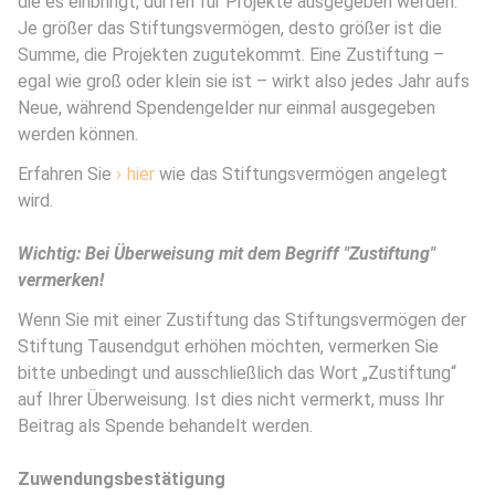
die es einbringt, dürfen für Projekte ausgegeben werden.
Je größer das Stiftungsvermögen, desto größer ist die
Summe, die Projekten zugutekommt. Eine Zustiftung –
egal wie groß oder klein sie ist – wirkt also jedes Jahr aufs
Neue, während Spendengelder nur einmal ausgegeben
werden können.
Erfahren Sie
hier
wie das Stiftungsvermögen angelegt
wird.
Wichtig: Bei Überweisung mit dem Begriff "Zustiftung"
vermerken!
Wenn Sie mit einer Zustiftung das Stiftungsvermögen der
Stiftung Tausendgut erhöhen möchten, vermerken Sie
bitte unbedingt und ausschließlich das Wort „Zustiftung“
auf Ihrer Überweisung. Ist dies nicht vermerkt, muss Ihr
Beitrag als Spende behandelt werden.
Zuwendungsbestätigung