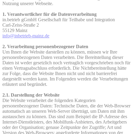
Nutzung unserer Webseite.
1. Verantwortlicher für die Datenverarbeitung
in.betrieb gGmbH Gesellschaft für Teilhabe und Integration
Carl-Zeiss-Straße 2
55129 Mainz
info@inbetrieb-mainz.de
2. Verarbeitung personenbezogener Daten
Um Ihnen die Website darstellen zu können, müssen wir Ihre
personenbezogenen Daten verarbeiten. Die Bereitstellung dieser
Daten ist weder gesetzlich noch vertraglich vorgeschrieben noch für
einen Vertragsabschluss erforderlich. Die Nichtbereitstellung hätte
zur Folge, dass die Website Ihnen nicht und nicht barrierefrei
dargestellt werden kann. Im Folgenden werden die Verarbeitungen
erläutert und begründet.
2.1. Darstellung der Website
Die Website verarbeitet die folgenden Kategorien
personenbezogener Daten: Technische Daten, die der Web-Browser
automatisch an unseren Web-Server überträgt, um Daten mit ihm
austauschen zu können. Das sind zum Beispiel die IP-Adresse des
Internet-Dienstleisters, des Mobilfunk-Anbieters, des Arbeitgebers
oder der Organisation; genaue Zeitpunkte der Zugriffe; Art und
Version des Web-Browsers; angeforderte Informationen von der