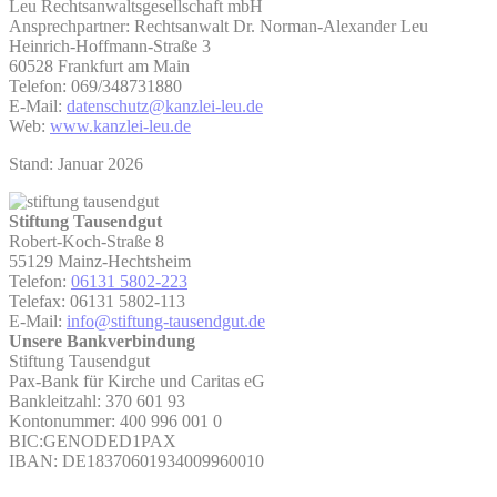
Leu Rechtsanwaltsgesellschaft mbH
Ansprechpartner: Rechtsanwalt Dr. Norman-Alexander Leu
Heinrich-Hoffmann-Straße 3
60528 Frankfurt am Main
Telefon: 069/348731880
E-Mail:
datenschutz@kanzlei-leu.de
Web:
www.kanzlei-leu.de
Stand: Januar 2026
Stiftung Tausendgut
Robert-Koch-Straße 8
55129 Mainz-Hechtsheim
Telefon:
06131 5802-223
Telefax: 06131 5802-113
E-Mail:
info@stiftung-tausendgut.de
Unsere Bankverbindung
Stiftung Tausendgut
Pax-Bank für Kirche und Caritas eG
Bankleitzahl: 370 601 93
Kontonummer: 400 996 001 0
BIC:GENODED1PAX
IBAN: DE18370601934009960010