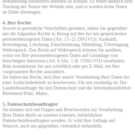
Behinderung barrierefrei anbieten zu können. Es findet dadurch kein
Tracking der Nutzer der Website statt, und es werden keine Daten
an Dritte übertragen.
4. Ihre Rechte
Soweit es gesetzliche Vorschriften gestatten, haben Sie gegenüber
uns die folgenden Rechte in Bezug auf ihre bei uns gespeicherten
personenbezogenen Daten (Art. 15–21 DSGVO): Auskunft,
Berichtigung, Löschung, Einschränkung, Mitteilung, Übertragung,
Widerspruch. Das Recht auf Widerspruch können Sie ausüben,
wenn wir Ihre personenbezogenen Daten auf Grundlage von
berechtigten Interessen (Art. 6 Abs. 1 lit. f DSGVO) verarbeiten.
Bitte kontaktieren Sie uns schriftlich oder per E-Mail, um Ihre
vorgenannten Rechte auszuüben.
Sie haben das Recht, sich über unsere Verarbeitung Ihrer Daten bei
einer Aufsichtsbehörde zu beschweren. Für uns zuständig ist: Der
Landesbeauftragte für den Datenschutz und die Informationsfreiheit
Rheinland-Pfalz, Mainz.
5. Datenschutzbeauftragter
Sie können sich mit Fragen und Beschwerden zur Verarbeitung
Ihrer Daten direkt an unseren externen, betrieblichen
Datenschutzbeauftragten wenden. Er wird Ihre Anfrage auf
Wunsch, auch uns gegenüber, vertraulich behandeln.