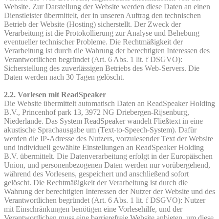
Website. Zur Darstellung der Website werden diese Daten an einen
Dienstleister übermittelt, der in unseren Auftrag den technischen
Betrieb der Website (Hosting) sicherstellt. Der Zweck der
Verarbeitung ist die Protokollierung zur Analyse und Behebung
eventueller technischer Probleme. Die Rechtmäßigkeit der
Verarbeitung ist durch die Wahrung der berechtigten Interessen des
Verantwortlichen begründet (Art. 6 Abs. 1 lit. f DSGVO):
Sicherstellung des zuverlässigen Betriebs des Web-Servers. Die
Daten werden nach 30 Tagen gelöscht.
2.2. Vorlesen mit ReadSpeaker
Die Website übermittelt automatisch Daten an ReadSpeaker Holding
B.V., Princenhof park 13, 3972 NG Driebergen-Rijsenburg,
Niederlande. Das System ReadSpeaker wandelt Fließtext in eine
akustische Sprachausgabe um (Text-to-Speech-System). Dafür
werden die IP-Adresse des Nutzers, vorzulesender Text der Website
und individuell gewählte Einstellungen an ReadSpeaker Holding
B.V. übermittelt. Die Datenverarbeitung erfolgt in der Europäischen
Union, und personenbezogenen Daten werden nur vorübergehend,
während des Vorlesens, gespeichert und anschließend sofort
gelöscht. Die Rechtmäßigkeit der Verarbeitung ist durch die
Wahrung der berechtigten Interessen der Nutzer der Website und des
Verantwortlichen begründet (Art. 6 Abs. 1 lit. f DSGVO): Nutzer
mit Einschränkungen benötigen eine Vorlesehilfe, und der
Verantwortlichen muss eine barrierefreie Website anbieten, um diese