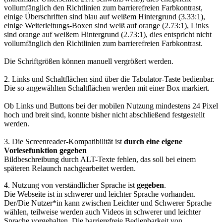
vollumfänglich den Richtlinien zum barrierefreien Farbkontrast,
einige Überschriften sind blau auf weißem Hintergrund (3.33:1),
einige Weiterleitungs-Boxen sind weiß auf orange (2.73:1), Links
sind orange auf weißem Hintergrund (2.73:1), dies entspricht nicht
vollumfänglich den Richtlinien zum barrierefreien Farbkontrast.
Die Schriftgrößen können manuell vergrößert werden.
2. Links und Schaltflächen sind über die Tabulator-Taste bedienbar.
Die so angewählten Schaltflächen werden mit einer Box markiert.
Ob Links und Buttons bei der mobilen Nutzung mindestens 24 Pixel
hoch und breit sind, konnte bisher nicht abschließend festgestellt
werden.
3. Die Screenreader-Kompatibilität ist
durch eine eigene
Vorlesefunktion gegeben
Bildbeschreibung durch ALT-Texte fehlen, das soll bei einem
späteren Relaunch nachgearbeitet werden.
4. Nutzung von verständlicher Sprache ist
gegeben
.
Die Webseite ist in schwerer und leichter Sprache vorhanden.
Der/Die Nutzer*in kann zwischen Leichter und Schwerer Sprache
wählen, teilweise werden auch Videos in schwerer und leichter
Sprache vorgehalten. Die barrierefreie Bedienbarkeit von