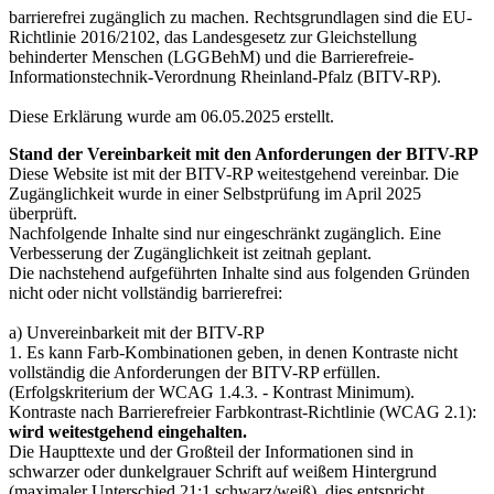
barrierefrei zugänglich zu machen. Rechtsgrundlagen sind die EU-
Richtlinie 2016/2102, das Landesgesetz zur Gleichstellung
behinderter Menschen (LGGBehM) und die Barrierefreie-
Informationstechnik-Verordnung Rheinland-Pfalz (BITV-RP).
Diese Erklärung wurde am 06.05.2025 erstellt.
Stand der Vereinbarkeit mit den Anforderungen der BITV-RP
Diese Website ist mit der BITV-RP weitestgehend vereinbar. Die
Zugänglichkeit wurde in einer Selbstprüfung im April 2025
überprüft.
Nachfolgende Inhalte sind nur eingeschränkt zugänglich. Eine
Verbesserung der Zugänglichkeit ist zeitnah geplant.
Die nachstehend aufgeführten Inhalte sind aus folgenden Gründen
nicht oder nicht vollständig barrierefrei:
a) Unvereinbarkeit mit der BITV-RP
1. Es kann Farb-Kombinationen geben, in denen Kontraste nicht
vollständig die Anforderungen der BITV-RP erfüllen.
(Erfolgskriterium der WCAG 1.4.3. - Kontrast Minimum).
Kontraste nach Barrierefreier Farbkontrast-Richtlinie (WCAG 2.1):
wird weitestgehend eingehalten.
Die Haupttexte und der Großteil der Informationen sind in
schwarzer oder dunkelgrauer Schrift auf weißem Hintergrund
(maximaler Unterschied 21:1 schwarz/weiß), dies entspricht