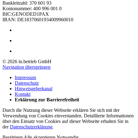
Bankleitzahl: 370 601 93
Kontonummer: 400 996 001 0
BIC:GENODED1PAX
IBAN: DE18370601934009960010
© 2026 in.betrieb GmbH
Navigation überspringen
Impressum
Datenschutz
Hinweisgeberkanal
Kontakt
Erklärung zur Barrierefreiheit
Durch die Nutzung dieser Webseite erklären Sie sich mit der
Verwendung von Cookies einverstanden. Detaillierte Informationen
über den Einsatz von Cookies auf dieser Webseite erhalten Sie in
der
Datenschutzerklärung
.
Bestätigen
Alle akzeptieren
Notwendig