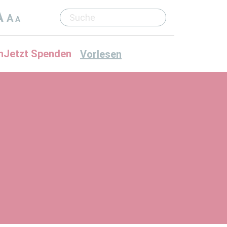
A
A
A
n
Jetzt Spenden
Vorlesen