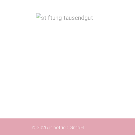
© 2026 in.betrieb GmbH